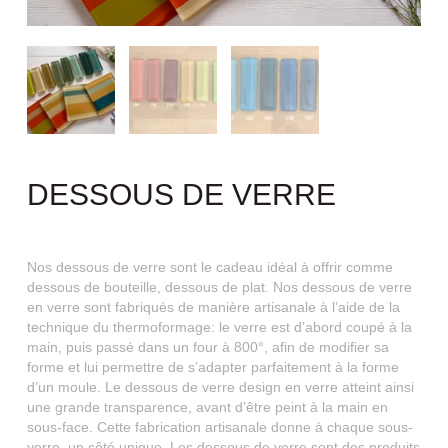
DESSOUS DE VERRE
Nos dessous de verre sont le cadeau idéal à offrir comme
dessous de bouteille, dessous de plat. Nos dessous de verre
en verre sont fabriqués de manière artisanale à l’aide de la
technique du thermoformage: le verre est d’abord coupé à la
main, puis passé dans un four à 800°, afin de modifier sa
forme et lui permettre de s’adapter parfaitement à la forme
d’un moule. Le dessous de verre design en verre atteint ainsi
une grande transparence, avant d’être peint à la main en
sous-face. Cette fabrication artisanale donne à chaque sous-
verre, un côté unique. Les dessous de verre sont des produits