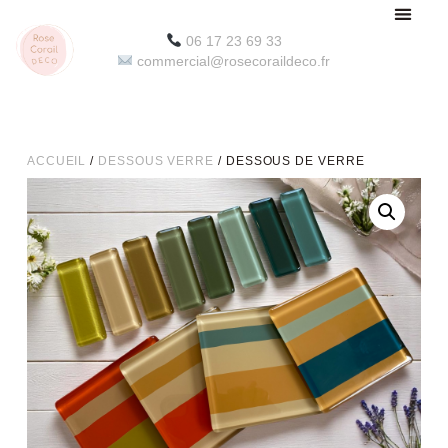
06 17 23 69 33
commercial@rosecoraildeco.fr
ACCUEIL
/
DESSOUS VERRE
/ DESSOUS DE VERRE