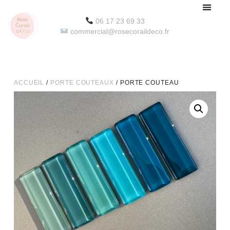
06 17 23 69 33
commercial@rosecoraildeco.fr
ACCUEIL
/
PORTE COUTEAUX
/ PORTE COUTEAU