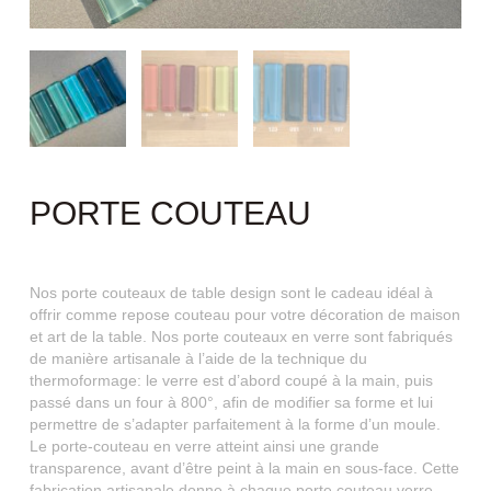
PORTE COUTEAU
Nos porte couteaux de table design sont le cadeau idéal à
offrir comme repose couteau pour votre décoration de maison
et art de la table. Nos porte couteaux en verre sont fabriqués
de manière artisanale à l’aide de la technique du
thermoformage: le verre est d’abord coupé à la main, puis
passé dans un four à 800°, afin de modifier sa forme et lui
permettre de s’adapter parfaitement à la forme d’un moule.
Le porte-couteau en verre atteint ainsi une grande
transparence, avant d’être peint à la main en sous-face. Cette
fabrication artisanale donne à chaque porte couteau verre